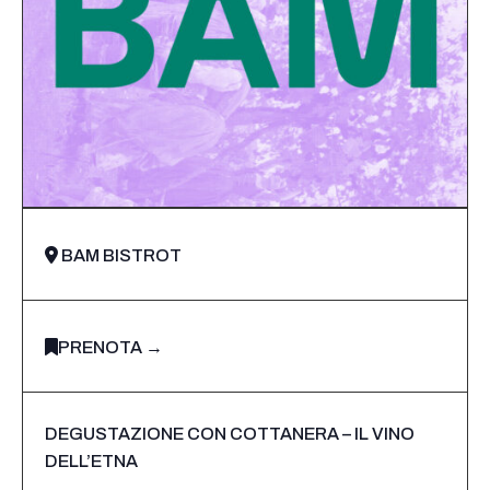
BAM BISTROT
PRENOTA →
DEGUSTAZIONE CON COTTANERA – IL VINO
DELL’ETNA